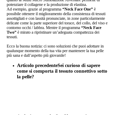
potenziare il collagene e la produzione di elastina.
Ad esempio, grazie al programma
“Neck Face One”
è
possibile ottenere il miglioramento della consistenza di tessuti
assottigliati e con lassità pronunciate, in zone particolarmente
delicate come la parte superiore del torace, del collo, del viso e
contorno occhi / labbra. Mentre il programma
“Neck Face
Two”
è mirato a ripristinare un’adeguata compattezza dei
tessuti.
Ecco la buona notizia: ci sono soluzioni che puoi adottare in
qualunque momento della tua vita per mantenere la tua pelle
più sana e dall’aspetto più giovanile!
Articolo precedente
Sei curioso di sapere
come si comporta il tessuto connettivo sotto
la pelle?