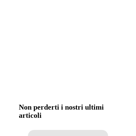
Non perderti i nostri ultimi
articoli
Una,