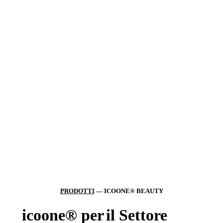
PRODOTTI
— ICOONE® BEAUTY
icoone® per
il Settore