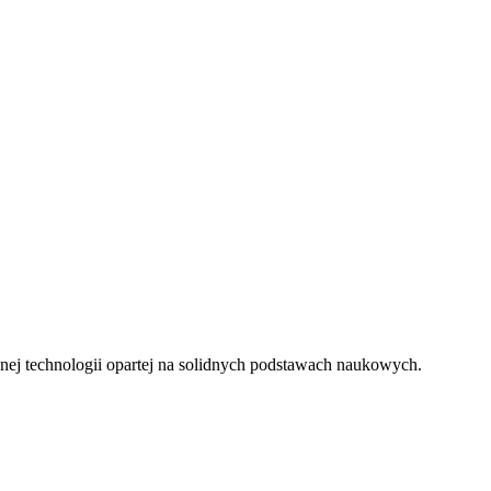
nej technologii opartej na solidnych podstawach naukowych.