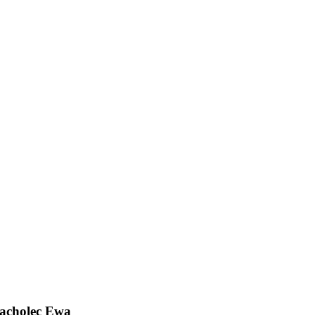
acholec Ewa