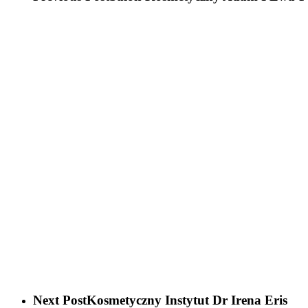
Next Post
Kosmetyczny Instytut Dr Irena Eris