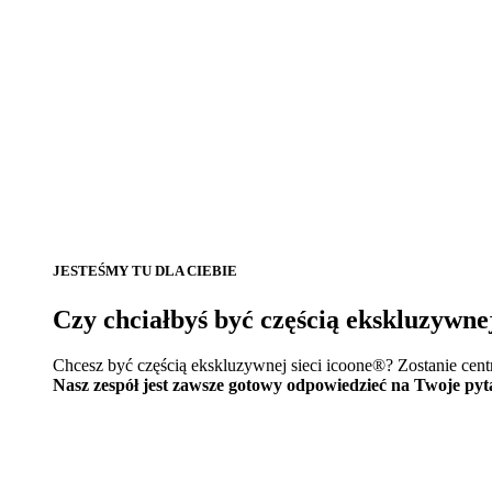
JESTEŚMY TU DLA CIEBIE
Czy chciałbyś być częścią ekskluzywne
Chcesz być częścią ekskluzywnej sieci icoone®? Zostanie cen
Nasz zespół jest zawsze gotowy odpowiedzieć na Twoje pyt