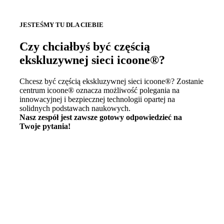
JESTEŚMY TU DLA CIEBIE
Czy chciałbyś być częścią
ekskluzywnej sieci icoone®?
Chcesz być częścią ekskluzywnej sieci icoone®? Zostanie
centrum icoone® oznacza możliwość polegania na
innowacyjnej i bezpiecznej technologii opartej na
solidnych podstawach naukowych.
Nasz zespół jest zawsze gotowy odpowiedzieć na
Twoje pytania!