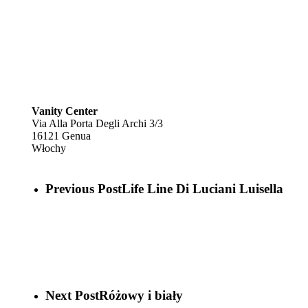
Vanity Center
Via Alla Porta Degli Archi 3/3
16121
Genua
Włochy
Previous Post
Life Line Di Luciani Luisella
Next Post
Różowy i biały