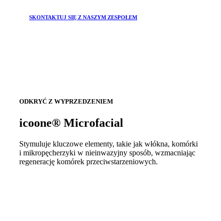
SKONTAKTUJ SIĘ Z NASZYM ZESPOŁEM
ODKRYĆ Z WYPRZEDZENIEM
icoone® Microfacial
Stymuluje kluczowe elementy, takie jak włókna, komórki
i mikropęcherzyki w nieinwazyjny sposób, wzmacniając
regenerację komórek przeciwstarzeniowych.