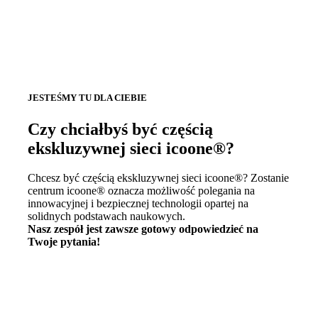
JESTEŚMY TU DLA CIEBIE
Czy chciałbyś być częścią
ekskluzywnej sieci icoone®?
Chcesz być częścią ekskluzywnej sieci icoone®? Zostanie
centrum icoone® oznacza możliwość polegania na
innowacyjnej i bezpiecznej technologii opartej na
solidnych podstawach naukowych.
Nasz zespół jest zawsze gotowy odpowiedzieć na
Twoje pytania!