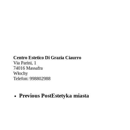
Centro Estetico Di Grazia Ciaurro
Via Parini, 1
74016
Massafra
Włochy
Telefon:
998802988
Previous Post
Estetyka miasta