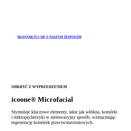
SKONTAKTUJ SIĘ Z NASZYM ZESPOŁEM
ODKRYĆ Z WYPRZEDZENIEM
icoone® Microfacial
Stymuluje kluczowe elementy, takie jak włókna, komórki
i mikropęcherzyki w nieinwazyjny sposób, wzmacniając
regenerację komórek przeciwstarzeniowych.