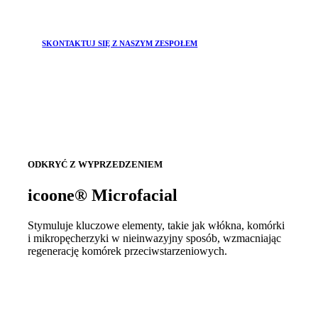
SKONTAKTUJ SIĘ Z NASZYM ZESPOŁEM
ODKRYĆ Z WYPRZEDZENIEM
icoone® Microfacial
Stymuluje kluczowe elementy, takie jak włókna, komórki
i mikropęcherzyki w nieinwazyjny sposób, wzmacniając
regenerację komórek przeciwstarzeniowych.