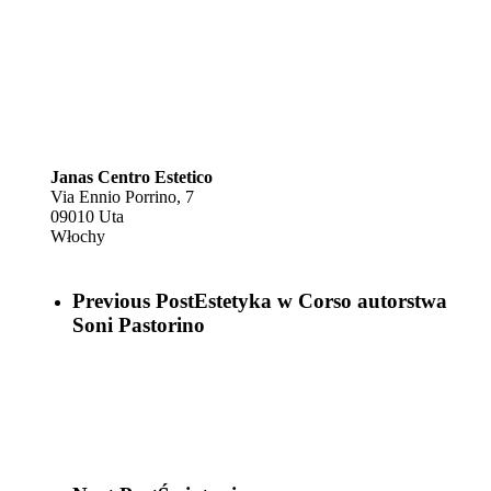
Janas Centro Estetico
Via Ennio Porrino, 7
09010
Uta
Włochy
Previous Post
Estetyka w Corso autorstwa
Soni Pastorino