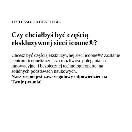
JESTEŚMY TU DLA CIEBIE
Czy chciałbyś być częścią
ekskluzywnej sieci icoone®?
Chcesz być częścią ekskluzywnej sieci icoone®? Zostanie
centrum icoone® oznacza możliwość polegania na
innowacyjnej i bezpiecznej technologii opartej na
solidnych podstawach naukowych.
Nasz zespół jest zawsze gotowy odpowiedzieć na
Twoje pytania!