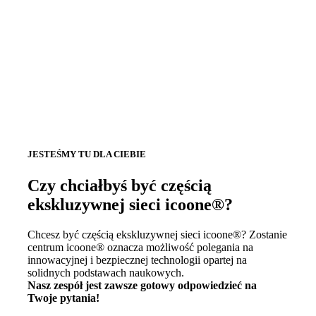
JESTEŚMY TU DLA CIEBIE
Czy chciałbyś być częścią
ekskluzywnej sieci icoone®?
Chcesz być częścią ekskluzywnej sieci icoone®? Zostanie
centrum icoone® oznacza możliwość polegania na
innowacyjnej i bezpiecznej technologii opartej na
solidnych podstawach naukowych.
Nasz zespół jest zawsze gotowy odpowiedzieć na
Twoje pytania!