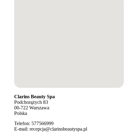
Clarins Beauty Spa
Podchorążych 83
00-722
Warszawa
Polska
Telefon:
577566999
E-mail:
recepcja@clarinsbeautyspa.pl