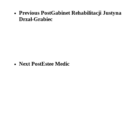
Previous Post
Gabinet Rehabilitacji Justyna
Drzał-Grabiec
Next Post
Estee Medic