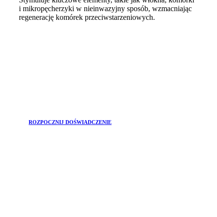
i mikropęcherzyki w nieinwazyjny sposób, wzmacniając
regenerację komórek przeciwstarzeniowych.
ROZPOCZNIJ DOŚWIADCZENIE
DOŁĄCZ DO
Newsletter