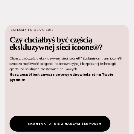
JESTEŚMY TU DLA CIEBIE
Czy chciałbyś być częścią
ekskluzywnej sieci icoone®?
Chcesz być częścią ekskluzywnej sieci icoone®? Zostanie centrum icoone®
oznacza możliwość polegania na innowacyjnej i bezpiecznej technologii
opartej na solidnych podstawach naukowych.
Nasz zespół jest zawsze gotowy odpowiedzieć na Twoje
pytania!
SKONTAKTUJ SIĘ Z NASZYM ZESPOŁEM