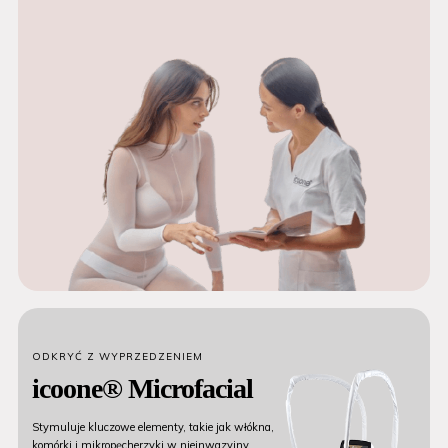
ODKRYĆ Z WYPRZEDZENIEM
icoone® Microfacial
Stymuluje kluczowe elementy, takie jak włókna,
komórki i mikropęcherzyki w nieinwazyjny