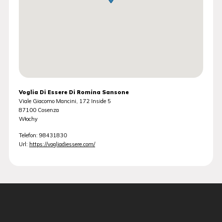
Voglia Di Essere Di Romina Sansone
Viale Giacomo Mancini, 172 Inside 5
87100
Cosenza
Włochy
Telefon:
98431830
Url:
https://vogliadiessere.com/