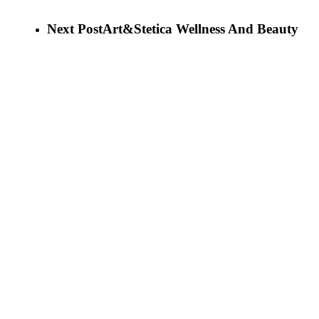
Next Post
Art&Stetica Wellness And Beauty