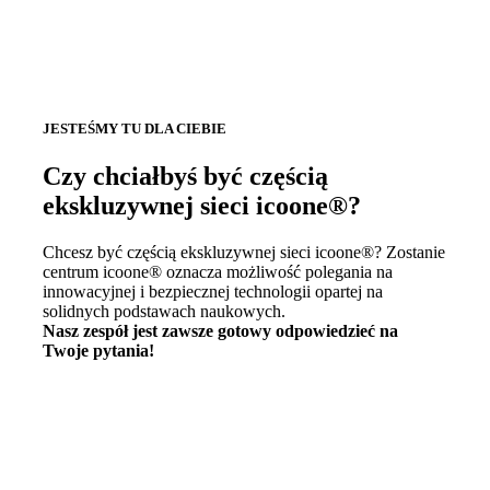
JESTEŚMY TU DLA CIEBIE
Czy chciałbyś być częścią
ekskluzywnej sieci icoone®?
Chcesz być częścią ekskluzywnej sieci icoone®? Zostanie
centrum icoone® oznacza możliwość polegania na
innowacyjnej i bezpiecznej technologii opartej na
solidnych podstawach naukowych.
Nasz zespół jest zawsze gotowy odpowiedzieć na
Twoje pytania!