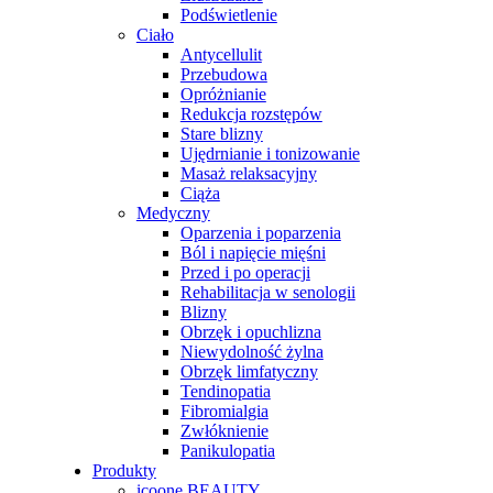
Podświetlenie
Ciało
Antycellulit
Przebudowa
Opróżnianie
Redukcja rozstępów
Stare blizny
Ujędrnianie i tonizowanie
Masaż relaksacyjny
Ciąża
Medyczny
Oparzenia i poparzenia
Ból i napięcie mięśni
Przed i po operacji
Rehabilitacja w senologii
Blizny
Obrzęk i opuchlizna
Niewydolność żylna
Obrzęk limfatyczny
Tendinopatia
Fibromialgia
Zwłóknienie
Panikulopatia
Produkty
icoone BEAUTY