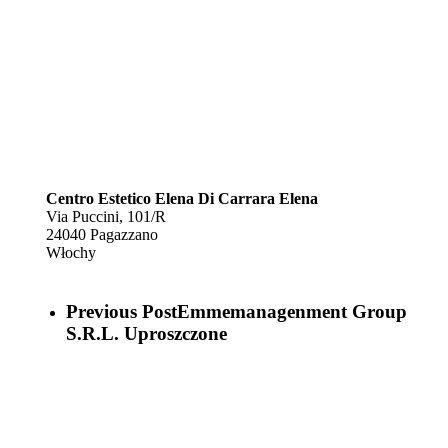
Centro Estetico Elena Di Carrara Elena
Via Puccini, 101/R
24040
Pagazzano
Włochy
Previous Post
Emmemanagenment Group
S.R.L. Uproszczone