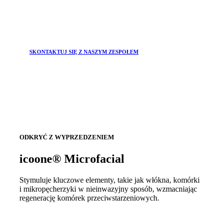
SKONTAKTUJ SIĘ Z NASZYM ZESPOŁEM
ODKRYĆ Z WYPRZEDZENIEM
icoone® Microfacial
Stymuluje kluczowe elementy, takie jak włókna, komórki
i mikropęcherzyki w nieinwazyjny sposób, wzmacniając
regenerację komórek przeciwstarzeniowych.