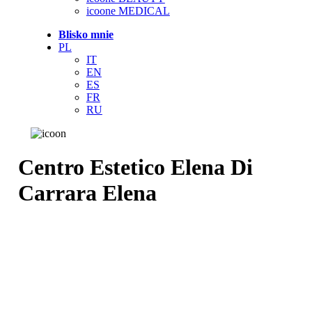
icoone MEDICAL
Blisko mnie
PL
IT
EN
ES
FR
RU
Centro Estetico Elena Di
Carrara Elena