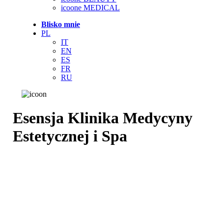
icoone MEDICAL
Blisko mnie
PL
IT
EN
ES
FR
RU
Esensja Klinika Medycyny
Estetycznej i Spa