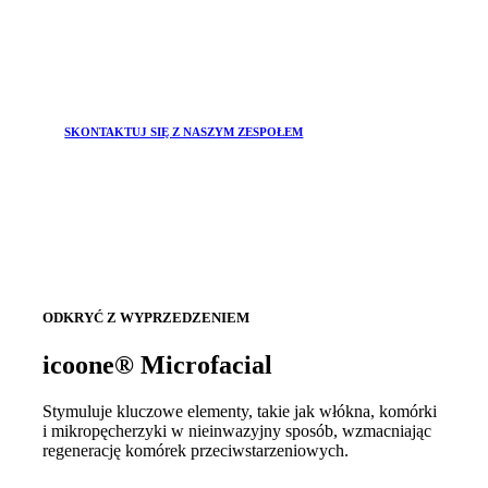
SKONTAKTUJ SIĘ Z NASZYM ZESPOŁEM
ODKRYĆ Z WYPRZEDZENIEM
icoone® Microfacial
Stymuluje kluczowe elementy, takie jak włókna, komórki
i mikropęcherzyki w nieinwazyjny sposób, wzmacniając
regenerację komórek przeciwstarzeniowych.