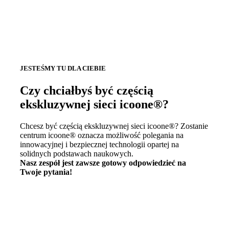
JESTEŚMY TU DLA CIEBIE
Czy chciałbyś być częścią
ekskluzywnej sieci icoone®?
Chcesz być częścią ekskluzywnej sieci icoone®? Zostanie
centrum icoone® oznacza możliwość polegania na
innowacyjnej i bezpiecznej technologii opartej na
solidnych podstawach naukowych.
Nasz zespół jest zawsze gotowy odpowiedzieć na
Twoje pytania!