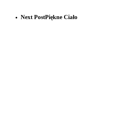
Next Post
Piękne Ciało