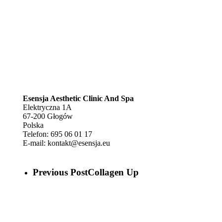
Esensja Aesthetic Clinic And Spa
Elektryczna 1A
67-200
Głogów
Polska
Telefon:
695 06 01 17
E-mail:
kontakt@esensja.eu
Previous Post
Collagen Up