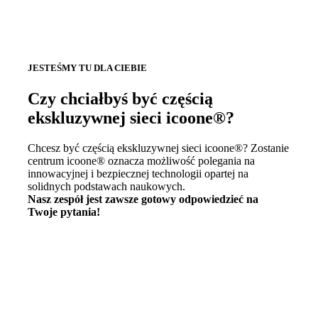
JESTEŚMY TU DLA CIEBIE
Czy chciałbyś być częścią
ekskluzywnej sieci icoone®?
Chcesz być częścią ekskluzywnej sieci icoone®? Zostanie
centrum icoone® oznacza możliwość polegania na
innowacyjnej i bezpiecznej technologii opartej na
solidnych podstawach naukowych.
Nasz zespół jest zawsze gotowy odpowiedzieć na
Twoje pytania!