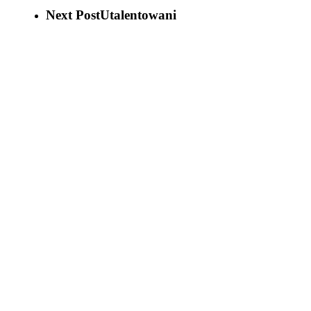
Next Post
Utalentowani