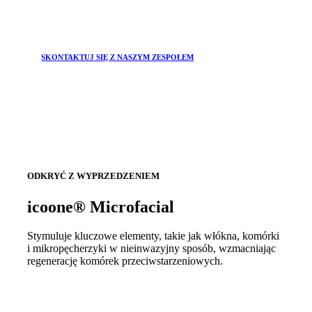
SKONTAKTUJ SIĘ Z NASZYM ZESPOŁEM
ODKRYĆ Z WYPRZEDZENIEM
icoone® Microfacial
Stymuluje kluczowe elementy, takie jak włókna, komórki
i mikropęcherzyki w nieinwazyjny sposób, wzmacniając
regenerację komórek przeciwstarzeniowych.