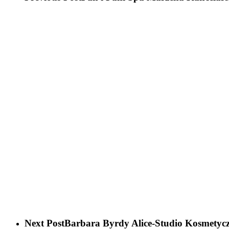
Next Post
Barbara Byrdy Alice-Studio Kosmetyc