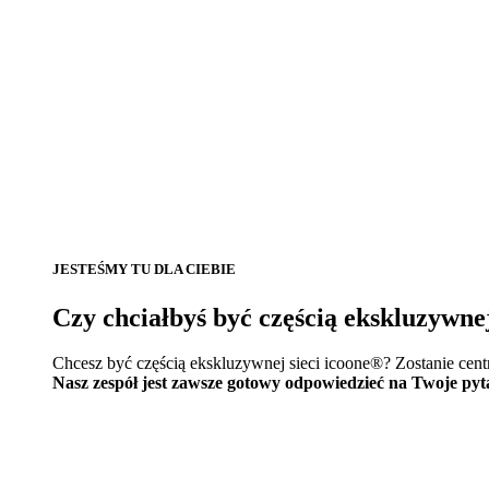
JESTEŚMY TU DLA CIEBIE
Czy chciałbyś być częścią ekskluzywne
Chcesz być częścią ekskluzywnej sieci icoone®? Zostanie cen
Nasz zespół jest zawsze gotowy odpowiedzieć na Twoje pyt