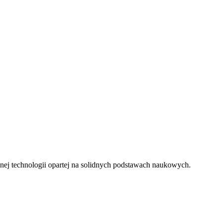
nej technologii opartej na solidnych podstawach naukowych.