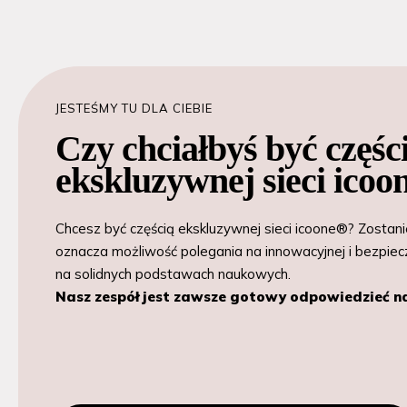
JESTEŚMY TU DLA CIEBIE
Czy chciałbyś być częśc
ekskluzywnej sieci ico
Chcesz być częścią ekskluzywnej sieci icoone®? Zostan
oznacza możliwość polegania na innowacyjnej i bezpiecz
na solidnych podstawach naukowych.
Nasz zespół jest zawsze gotowy odpowiedzieć n