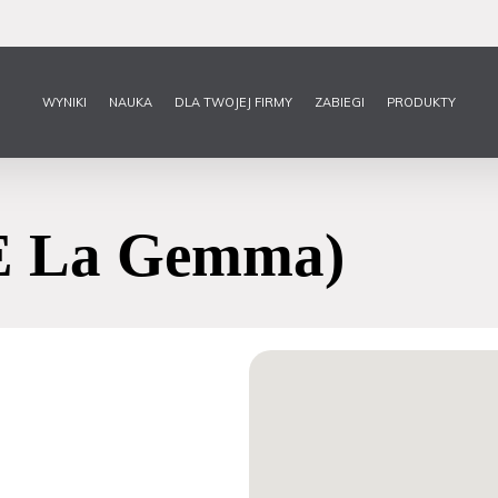
WYNIKI
NAUKA
DLA TWOJEJ FIRMY
ZABIEGI
PRODUKTY
E La Gemma)