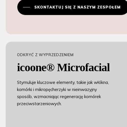
SKONTAKTUJ SIĘ Z NASZYM ZESPOŁEM
ODKRYĆ Z WYPRZEDZENIEM
icoone® Microfacial
Stymuluje kluczowe elementy, takie jak włókna,
komórki i mikropęcherzyki w nieinwazyjny
sposób, wzmacniając regenerację komórek
przeciwstarzeniowych.