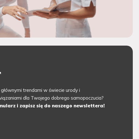
r
 głównymi trendami w świecie urody i
związaniami dla Twojego dobrego samopoczucia?
mularz i zapisz się do naszego newslettera!