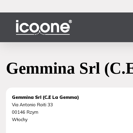
Przejdź
do
głównej
treści
Gemmina Srl (C.
Gemmina Srl (C.E La Gemma)
Via Antonio Roiti 33
00146
Rzym
Włochy