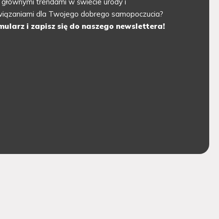
 głównymi trendami w świecie urody i
związaniami dla Twojego dobrego samopoczucia?
mularz i zapisz się do naszego newslettera!