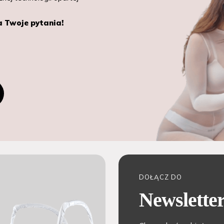
a Twoje pytania!
DOŁĄCZ DO
Newslette