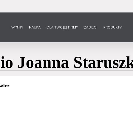
WYNIKI
NAUKA
DLA TWOJEJ FIRMY
ZABIEGI
PRODUKTY
io Joanna Staruszk
wicz