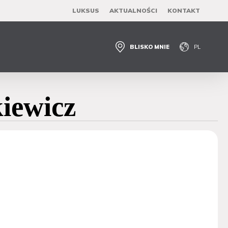
LUKSUS
AKTUALNOŚCI
KONTAKT
BLISKO MNIE
PL
iewicz