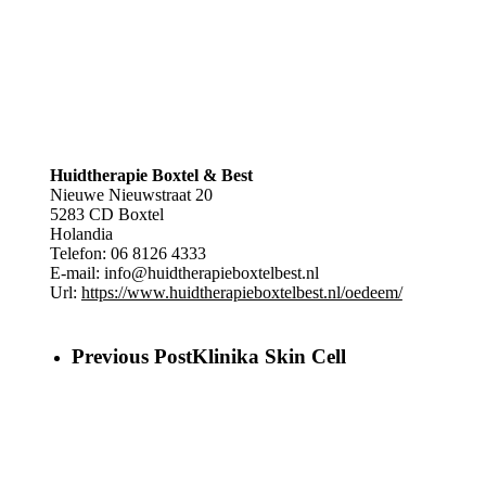
Huidtherapie Boxtel & Best
Nieuwe Nieuwstraat 20
5283 CD
Boxtel
Holandia
Telefon:
06 8126 4333
E-mail:
info@huidtherapieboxtelbest.nl
Url:
https://www.huidtherapieboxtelbest.nl/oedeem/
Previous Post
Klinika Skin Cell