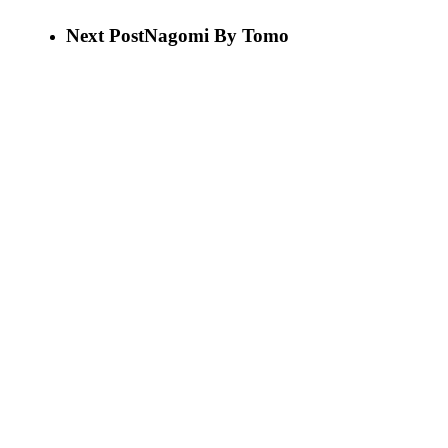
Next Post
Nagomi By Tomo