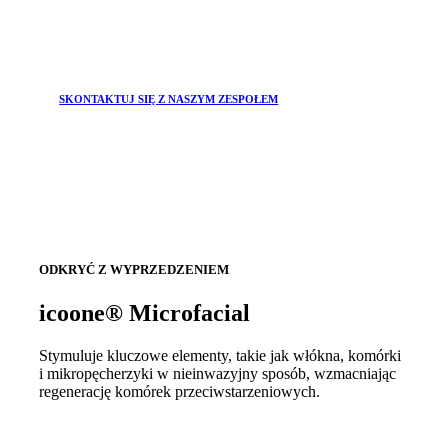
SKONTAKTUJ SIĘ Z NASZYM ZESPOŁEM
ODKRYĆ Z WYPRZEDZENIEM
icoone® Microfacial
Stymuluje kluczowe elementy, takie jak włókna, komórki
i mikropęcherzyki w nieinwazyjny sposób, wzmacniając
regenerację komórek przeciwstarzeniowych.