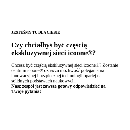
JESTEŚMY TU DLA CIEBIE
Czy chciałbyś być częścią
ekskluzywnej sieci icoone®?
Chcesz być częścią ekskluzywnej sieci icoone®? Zostanie
centrum icoone® oznacza możliwość polegania na
innowacyjnej i bezpiecznej technologii opartej na
solidnych podstawach naukowych.
Nasz zespół jest zawsze gotowy odpowiedzieć na
Twoje pytania!