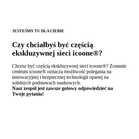
JESTEŚMY TU DLA CIEBIE
Czy chciałbyś być częścią
ekskluzywnej sieci icoone®?
Chcesz być częścią ekskluzywnej sieci icoone®? Zostanie
centrum icoone® oznacza możliwość polegania na
innowacyjnej i bezpiecznej technologii opartej na
solidnych podstawach naukowych.
Nasz zespół jest zawsze gotowy odpowiedzieć na
Twoje pytania!