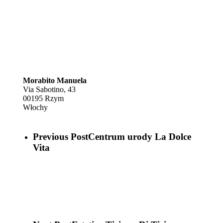
Morabito Manuela
Via Sabotino, 43
00195
Rzym
Włochy
Previous Post
Centrum urody La Dolce
Vita