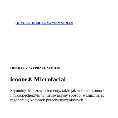
SKONTAKTUJ SIĘ Z NASZYM ZESPOŁEM
ODKRYĆ Z WYPRZEDZENIEM
icoone® Microfacial
Stymuluje kluczowe elementy, takie jak włókna, komórki
i mikropęcherzyki w nieinwazyjny sposób, wzmacniając
regenerację komórek przeciwstarzeniowych.