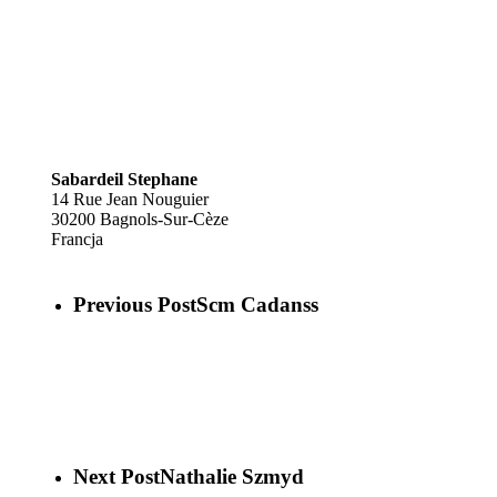
Sabardeil Stephane
14 Rue Jean Nouguier
30200
Bagnols-Sur-Cèze
Francja
Previous Post
Scm Cadanss
Next Post
Nathalie Szmyd