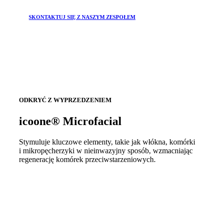
SKONTAKTUJ SIĘ Z NASZYM ZESPOŁEM
ODKRYĆ Z WYPRZEDZENIEM
icoone® Microfacial
Stymuluje kluczowe elementy, takie jak włókna, komórki
i mikropęcherzyki w nieinwazyjny sposób, wzmacniając
regenerację komórek przeciwstarzeniowych.