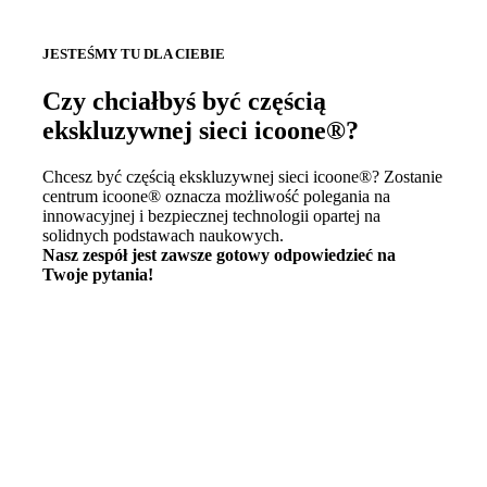
JESTEŚMY TU DLA CIEBIE
Czy chciałbyś być częścią
ekskluzywnej sieci icoone®?
Chcesz być częścią ekskluzywnej sieci icoone®? Zostanie
centrum icoone® oznacza możliwość polegania na
innowacyjnej i bezpiecznej technologii opartej na
solidnych podstawach naukowych.
Nasz zespół jest zawsze gotowy odpowiedzieć na
Twoje pytania!