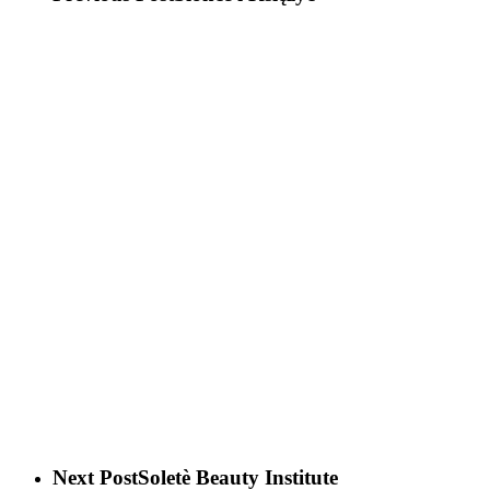
Next Post
Soletè Beauty Institute