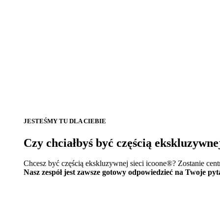
JESTEŚMY TU DLA CIEBIE
Czy chciałbyś być częścią ekskluzywne
Chcesz być częścią ekskluzywnej sieci icoone®? Zostanie cen
Nasz zespół jest zawsze gotowy odpowiedzieć na Twoje pyt