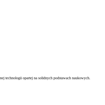
nej technologii opartej na solidnych podstawach naukowych.