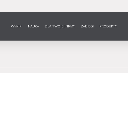
WYNIKI
NAUKA
DLA TWOJEJ FIRMY
ZABIEGI
PRODUKTY