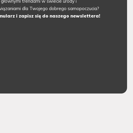
 głównymi trendami w świecie urody i
związaniami dla Twojego dobrego samopoczucia?
mularz i zapisz się do naszego newslettera!