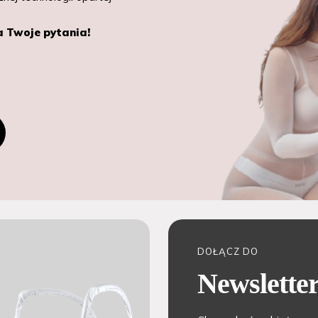
a Twoje pytania!
DOŁĄCZ DO
Newslette