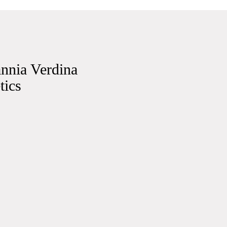
annia Verdina
tics