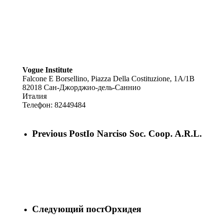
Vogue Institute
Falcone E Borsellino, Piazza Della Costituzione, 1A/1B
82018
Сан-Джорджио-дель-Саннио
Италия
Телефон:
82449484
Previous Post
Io Narciso Soc. Coop. A.R.L.
Следующий пост
Орхидея