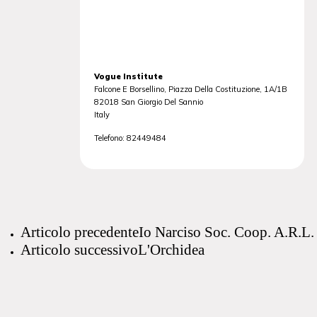
Vogue Institute
Falcone E Borsellino, Piazza Della Costituzione, 1A/1B
82018
San Giorgio Del Sannio
Italy
Telefono:
82449484
Articolo precedente
Io Narciso Soc. Coop. A.R.L.
Articolo successivo
L'Orchidea