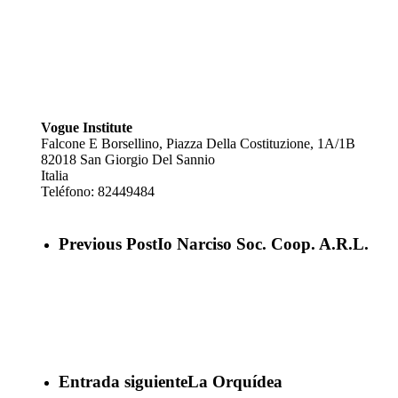
Vogue Institute
Falcone E Borsellino, Piazza Della Costituzione, 1A/1B
82018
San Giorgio Del Sannio
Italia
Teléfono:
82449484
Previous Post
Io Narciso Soc. Coop. A.R.L.
Entrada siguiente
La Orquídea