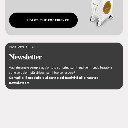
START THE EXPERIENCE
ISCRIVITI ALLA
Newsletter
Vuoi rimanere sempre aggiornato sui principali trend del mondo beauty e
sulle soluzioni più efficaci per il tuo benessere?
Compila il modulo qui sotto ed Iscriviti alla nostra
newsletter!