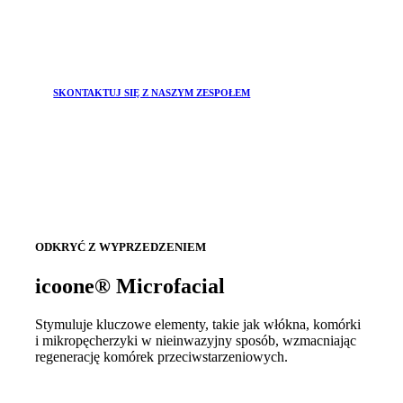
SKONTAKTUJ SIĘ Z NASZYM ZESPOŁEM
ODKRYĆ Z WYPRZEDZENIEM
icoone® Microfacial
Stymuluje kluczowe elementy, takie jak włókna, komórki
i mikropęcherzyki w nieinwazyjny sposób, wzmacniając
regenerację komórek przeciwstarzeniowych.