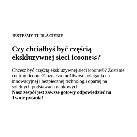
JESTEŚMY TU DLA CIEBIE
Czy chciałbyś być częścią
ekskluzywnej sieci icoone®?
Chcesz być częścią ekskluzywnej sieci icoone®? Zostanie
centrum icoone® oznacza możliwość polegania na
innowacyjnej i bezpiecznej technologii opartej na
solidnych podstawach naukowych.
Nasz zespół jest zawsze gotowy odpowiedzieć na
Twoje pytania!