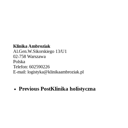
Klinika Ambroziak
Al.Gen.W.Sikorskiego 13/U1
02-758
Warszawa
Polska
Telefon:
602590226
E-mail:
logistyka@klinikaambroziak.pl
Previous Post
Klinika holistyczna