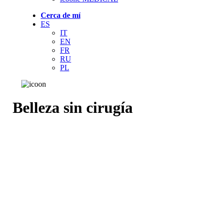
Cerca de mí
ES
IT
EN
FR
RU
PL
Belleza sin cirugía