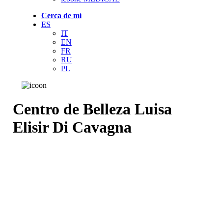
Cerca de mí
ES
IT
EN
FR
RU
PL
Centro de Belleza Luisa
Elisir Di Cavagna