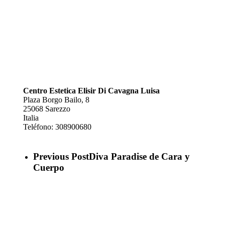
Centro Estetica Elisir Di Cavagna Luisa
Plaza Borgo Bailo, 8
25068
Sarezzo
Italia
Teléfono:
308900680
Previous Post
Diva Paradise de Cara y
Cuerpo