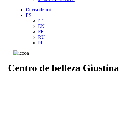
Cerca de mí
ES
IT
EN
FR
RU
PL
Centro de belleza Giustina