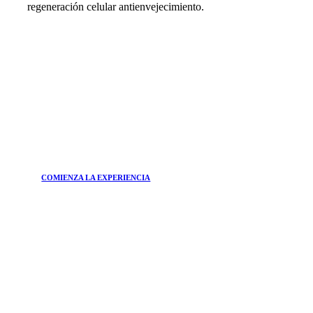
regeneración celular antienvejecimiento.
COMIENZA LA EXPERIENCIA
ÚNETE A
Boletín