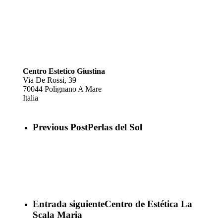
Centro Estetico Giustina
Via De Rossi, 39
70044
Polignano A Mare
Italia
Previous Post
Perlas del Sol
Entrada siguiente
Centro de Estética La
Scala Maria