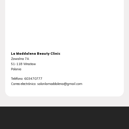
La Maddalena Beauty Clinic
Zawalna 7A
51-118
Wrocław
Polonia
Teléfono:
603470777
Correo electrónico:
salonlamaddalena@gmail.com