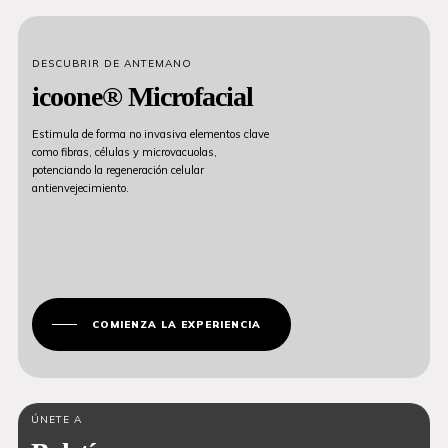
DESCUBRIR DE ANTEMANO
icoone® Microfacial
Estimula de forma no invasiva elementos clave
como fibras, células y microvacuolas,
potenciando la regeneración celular
antienvejecimiento.
COMIENZA LA EXPERIENCIA
ÚNETE A