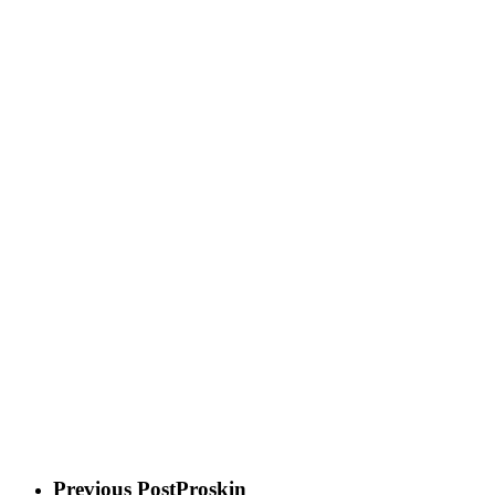
Previous Post
Proskin