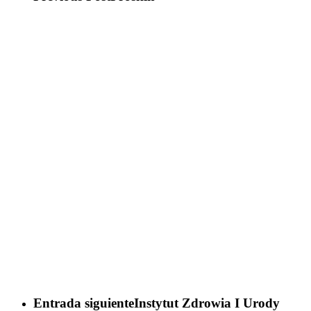
Entrada siguiente
Instytut Zdrowia I Urody