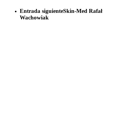
Entrada siguiente
Skin-Med Rafał
Wachowiak