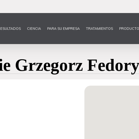
ESULTADOS
CIENCIA
PARA SU EMPRESA
TRATAMIENTOS
PRODUCTO
kie Grzegorz Fedor