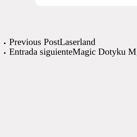
Previous Post
Laserland
Entrada siguiente
Magic Dotyku M