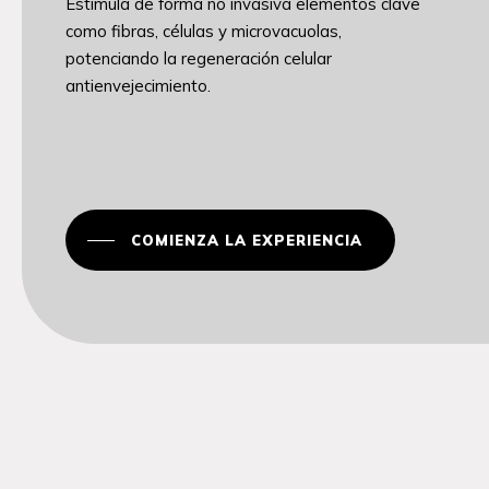
Estimula de forma no invasiva elementos clave
como fibras, células y microvacuolas,
potenciando la regeneración celular
antienvejecimiento.
COMIENZA LA EXPERIENCIA