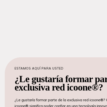
ESTAMOS AQUÍ PARA USTED
¿Le gustaría formar par
exclusiva red icoone®?
¿Le gustaría formar parte de la exclusiva red icoone®? 
icoone® significa poder confiar en una tecnología inno