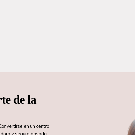
te de la
Convertirse en un centro
vadora y segura basada