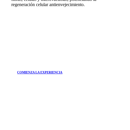
regeneración celular antienvejecimiento.
COMIENZA LA EXPERIENCIA
ÚNETE A
Boletín