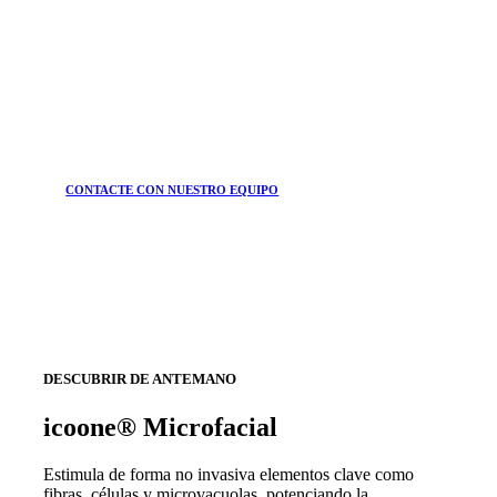
CONTACTE CON NUESTRO EQUIPO
DESCUBRIR DE ANTEMANO
icoone® Microfacial
Estimula de forma no invasiva elementos clave como
fibras, células y microvacuolas, potenciando la