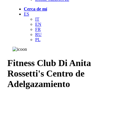
Cerca de mí
ES
IT
EN
FR
RU
PL
Fitness Club Di Anita
Rossetti's Centro de
Adelgazamiento