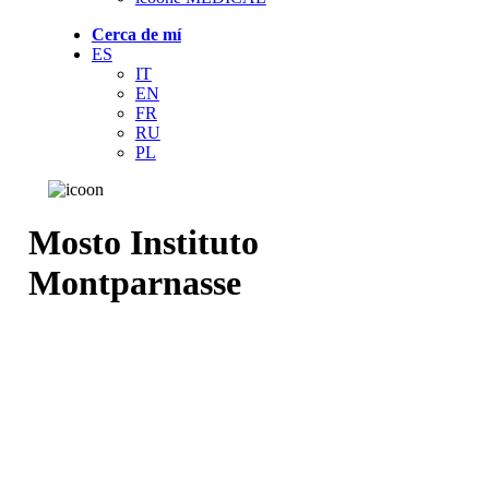
Cerca de mí
ES
IT
EN
FR
RU
PL
Mosto Instituto
Montparnasse