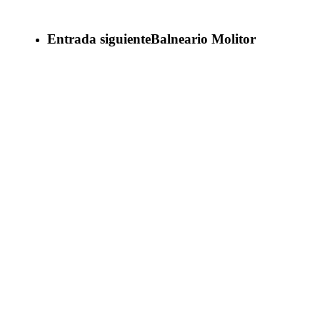
Entrada siguiente
Balneario Molitor