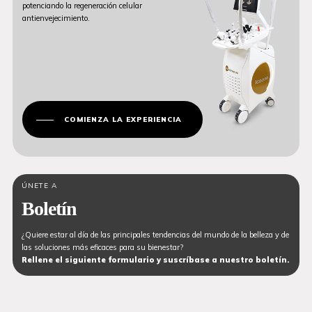
potenciando la regeneración celular
antienvejecimiento.
COMIENZA LA EXPERIENCIA
ÚNETE A
Boletín
¿Quiere estar al día de las principales tendencias del mundo de la belleza y de
las soluciones más eficaces para su bienestar?
Rellene el siguiente formulario y suscríbase a nuestro boletín.