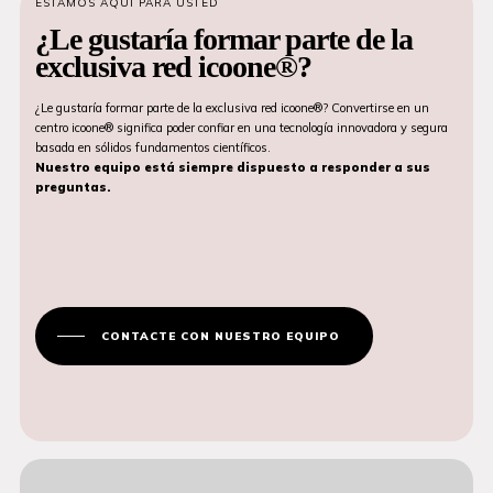
ESTAMOS AQUÍ PARA USTED
¿Le gustaría formar parte de la
exclusiva red icoone®?
¿Le gustaría formar parte de la exclusiva red icoone®? Convertirse en un
centro icoone® significa poder confiar en una tecnología innovadora y segura
basada en sólidos fundamentos científicos.
Nuestro equipo está siempre dispuesto a responder a sus
preguntas.
CONTACTE CON NUESTRO EQUIPO