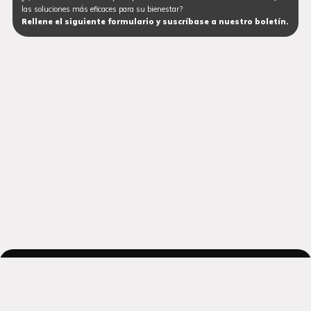
las soluciones más eficaces para su bienestar?
Rellene el siguiente formulario y suscríbase a nuestro boletín.