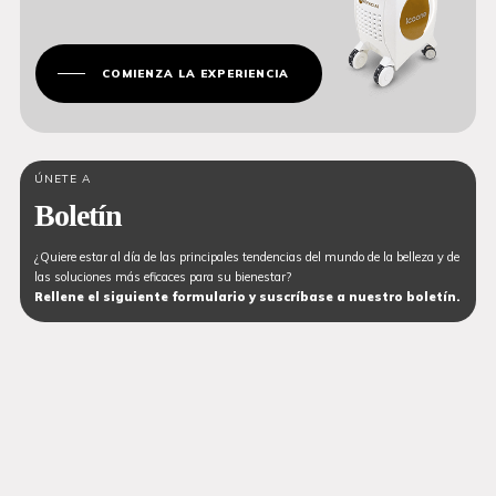
COMIENZA LA EXPERIENCIA
ÚNETE A
Boletín
¿Quiere estar al día de las principales tendencias del mundo de la belleza y de
las soluciones más eficaces para su bienestar?
Rellene el siguiente formulario y suscríbase a nuestro boletín.