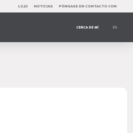
LUJO
NOTICIAS
PÓNGASE EN CONTACTO CON
CERCA DE MÍ
ES