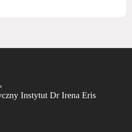
te
zny Instytut Dr Irena Eris