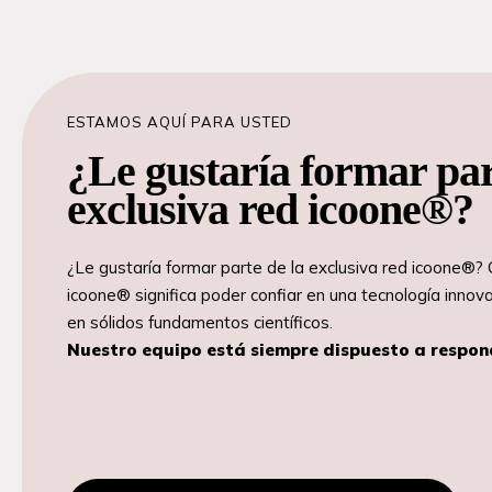
ESTAMOS AQUÍ PARA USTED
¿Le gustaría formar par
exclusiva red icoone®?
¿Le gustaría formar parte de la exclusiva red icoone®? 
icoone® significa poder confiar en una tecnología inno
en sólidos fundamentos científicos.
Nuestro equipo está siempre dispuesto a respon