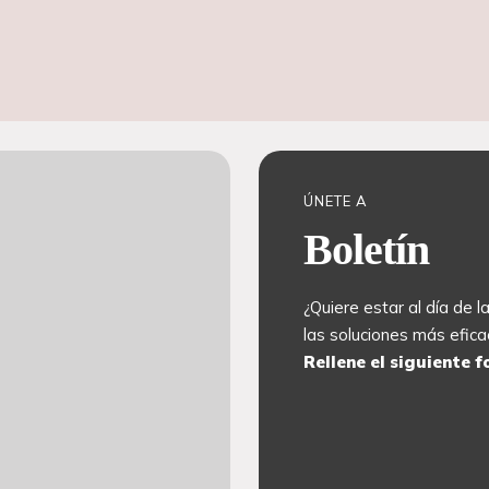
ÚNETE A
Boletín
¿Quiere estar al día de 
las soluciones más efica
Rellene el siguiente f