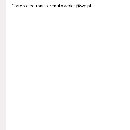
Correo electrónico:
renata.wolak@wp.pl