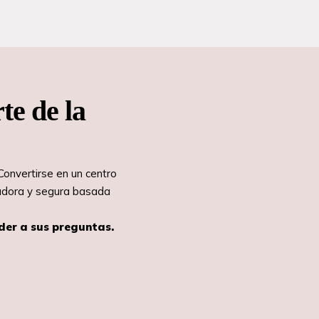
te de la
Convertirse en un centro
vadora y segura basada
der a sus preguntas.