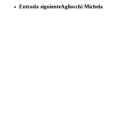
Entrada siguiente
Agliocchi Michela