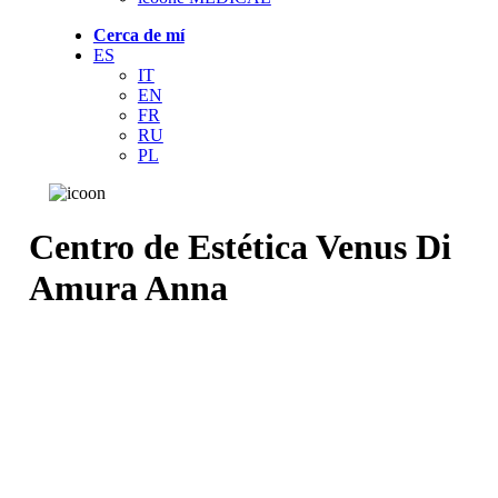
Cerca de mí
ES
IT
EN
FR
RU
PL
Centro de Estética Venus Di
Amura Anna