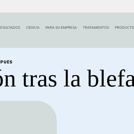
ESULTADOS
CIENCIA
PARA SU EMPRESA
TRATAMIENTOS
PRODUCTO
SPUÉS
ón
tras
la
blef