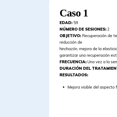
Caso 1
EDAD:
59
NÚMERO DE SESIONES:
2
OBJETIVO:
Recuperación de tej
reducción de
hinchazón, mejora de la elastici
garantizar una recuperación esté
FRECUENCIA:
Una vez a la s
DURACIÓN DEL TRATAMIEN
RESULTADOS:
Mejora visible del aspecto f