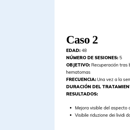
Caso 2
EDAD:
48
NÚMERO DE SESIONES:
5
OBJETIVO:
Recuperación tras b
hematomas
FRECUENCIA:
Una vez a la s
DURACIÓN DEL TRATAMIEN
RESULTADOS:
Mejora visible del aspecto d
Visibile riduzione dei lividi 