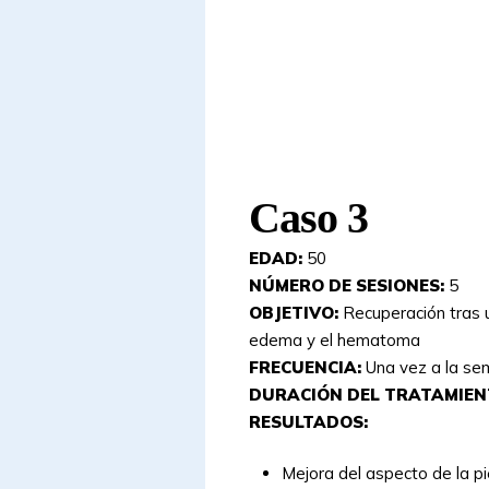
Caso 3
EDAD:
50
NÚMERO DE SESIONES:
5
OBJETIVO:
Recuperación tras u
edema y el hematoma
FRECUENCIA:
Una vez a la s
DURACIÓN DEL TRATAMIEN
RESULTADOS:
Mejora del aspecto de la pi