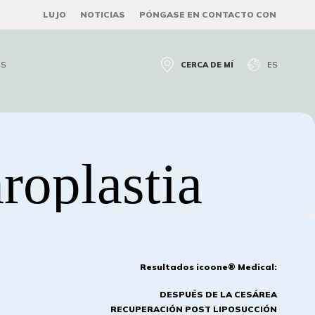
LUJO
NOTICIAS
PÓNGASE EN CONTACTO CON
S
CERCA DE MÍ
ES
aroplastia
Resultados icoone® Medical:
DESPUÉS DE LA CESÁREA
RECUPERACIÓN POST LIPOSUCCIÓN