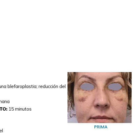
na blefaroplastia; reducción del
emana
TO:
15 minutos
el