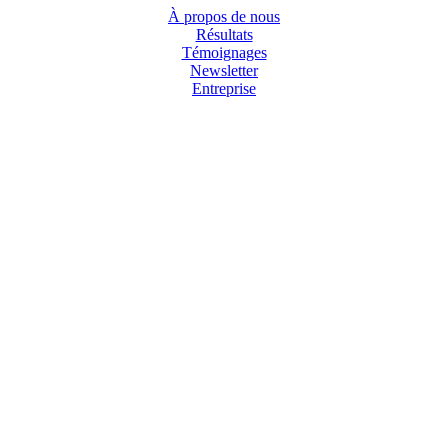
À propos de nous
Résultats
Témoignages
Newsletter
Entreprise
MÉDIAS SOCIAUX