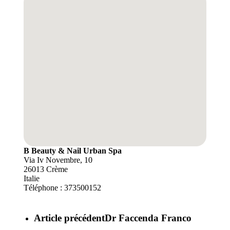
B Beauty & Nail Urban Spa
Via Iv Novembre, 10
26013
Crème
Italie
Téléphone :
373500152
Article précédent
Dr Faccenda Franco