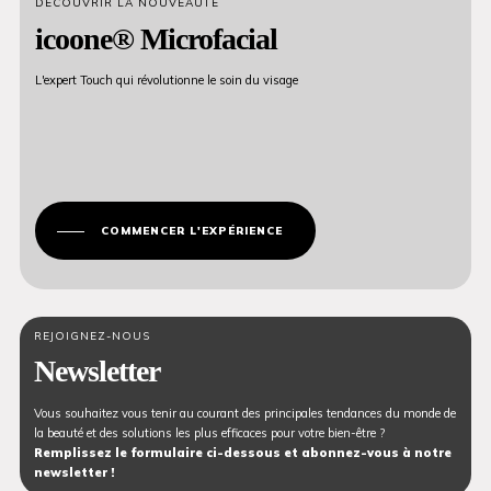
DÉCOUVRIR LA NOUVEAUTÉ
icoone® Microfacial
L'expert Touch qui révolutionne le soin du visage
COMMENCER L'EXPÉRIENCE
REJOIGNEZ-NOUS
Newsletter
Vous souhaitez vous tenir au courant des principales tendances du monde de
la beauté et des solutions les plus efficaces pour votre bien-être ?
Remplissez le formulaire ci-dessous et abonnez-vous à notre
newsletter !