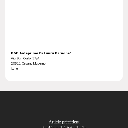
B&B Anteprima Di Laura Bernabe’
Via San Carlo, 37/A
20811
Cesano Maderno
Italie
Article précédent