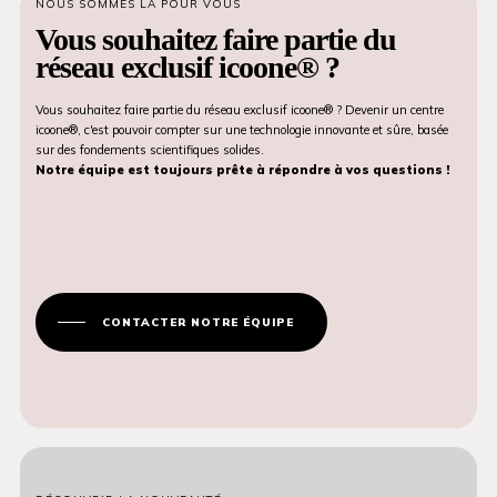
NOUS SOMMES LÀ POUR VOUS
Vous souhaitez faire partie du
réseau exclusif icoone® ?
Vous souhaitez faire partie du réseau exclusif icoone® ? Devenir un centre
icoone®, c'est pouvoir compter sur une technologie innovante et sûre, basée
sur des fondements scientifiques solides.
Notre équipe est toujours prête à répondre à vos questions !
CONTACTER NOTRE ÉQUIPE