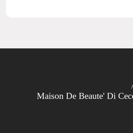
A
Maison De Beaute' Di Cec