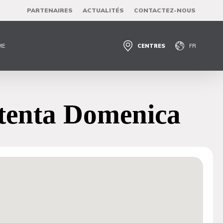
PARTENAIRES
ACTUALITÉS
CONTACTEZ-NOUS
ME
CENTRES
FR
ntenta Domenica