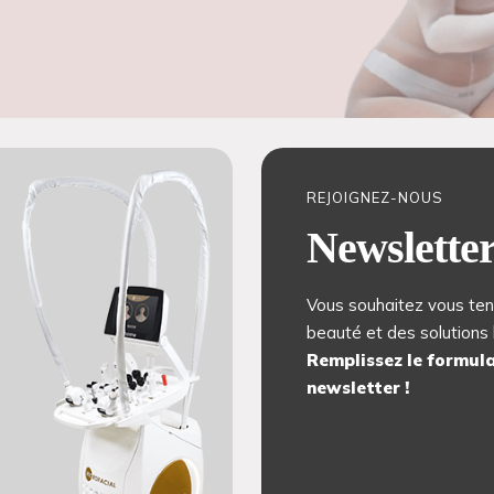
REJOIGNEZ-NOUS
Newslette
Vous souhaitez vous ten
beauté et des solutions 
Remplissez le formula
newsletter !