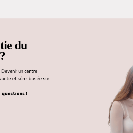
tie du
 ?
? Devenir un centre
vante et sûre, basée sur
 questions !