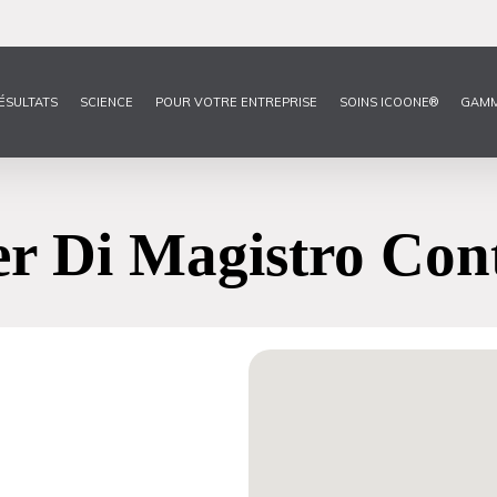
ÉSULTATS
SCIENCE
POUR VOTRE ENTREPRISE
SOINS ICOONE®
GAM
er Di Magistro Co