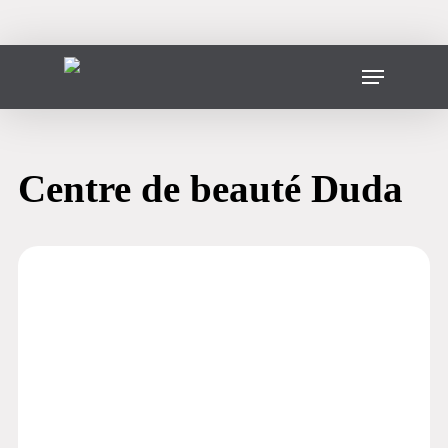
Skip
to
main
Menu
content
Centre de beauté Duda