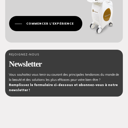
COMMENCER L'EXPÉRIENCE
REJOIGNEZ-NOUS
Newsletter
Vous souhaitez vous tenir au courant des principales tendances du monde de
la beauté et des solutions les plus efficaces pour votre bien-être ?
Remplissez le formulaire ci-dessous et abonnez-vous à notre
newsletter !