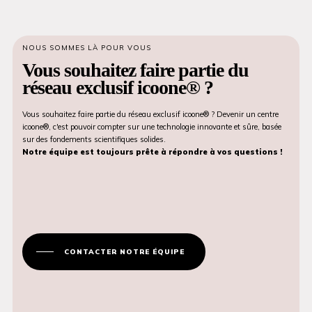
NOUS SOMMES LÀ POUR VOUS
Vous souhaitez faire partie du
réseau exclusif icoone® ?
Vous souhaitez faire partie du réseau exclusif icoone® ? Devenir un centre
icoone®, c'est pouvoir compter sur une technologie innovante et sûre, basée
sur des fondements scientifiques solides.
Notre équipe est toujours prête à répondre à vos questions !
CONTACTER NOTRE ÉQUIPE