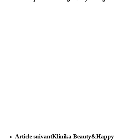
Article suivant
Klinika Beauty&Happy