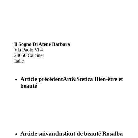
Il Sogno Di Atene Barbara
Via Paolo Vi 4
24050
Calciner
Italie
Article précédent
Art&Stetica Bien-être et
beauté
Article suivant
Institut de beauté Rosalba