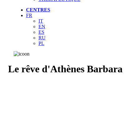
CENTRES
FR
IT
EN
ES
RU
PL
Le rêve d'Athènes Barbara