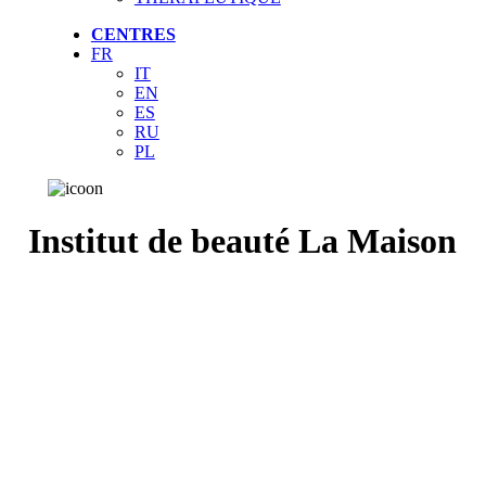
CENTRES
FR
IT
EN
ES
RU
PL
Institut de beauté La Maison