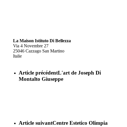
La Maison Istituto Di Bellezza
Via 4 Novembre 27
25046
Cazzago San Martino
Italie
Article précédent
L'art de Joseph Di
Montalto Giuseppe
Article suivant
Centre Estetico Olimpia