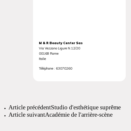
M & R Beauty Center Sas
Via Vezzano Ligure N.12/20
00168
Rome
Italie
Téléphone :
63070260
Article précédent
Studio d'esthétique suprême
Article suivant
Académie de l'arrière-scène