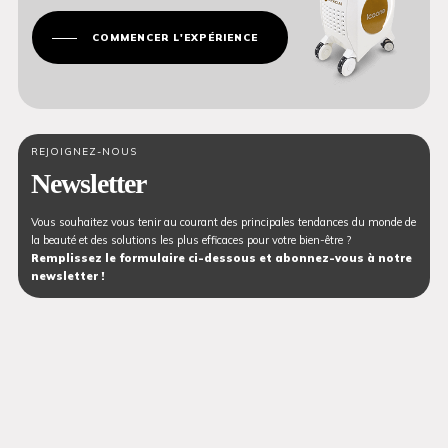
COMMENCER L'EXPÉRIENCE
REJOIGNEZ-NOUS
Newsletter
Vous souhaitez vous tenir au courant des principales tendances du monde de
la beauté et des solutions les plus efficaces pour votre bien-être ?
Remplissez le formulaire ci-dessous et abonnez-vous à notre
newsletter !