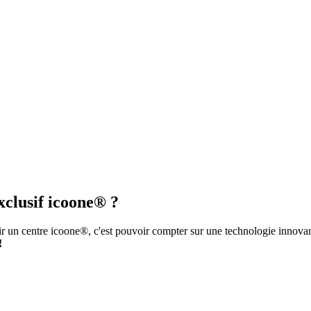
xclusif icoone® ?
r un centre icoone®, c'est pouvoir compter sur une technologie innovant
!