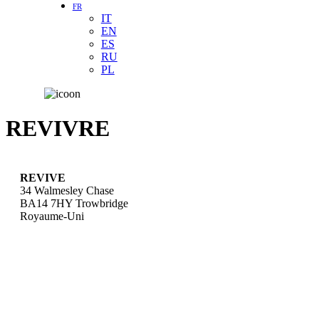
FR
IT
EN
ES
RU
PL
REVIVRE
REVIVE
34 Walmesley Chase
BA14 7HY
Trowbridge
Royaume-Uni