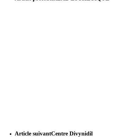
Article suivant
Centre Divynidil